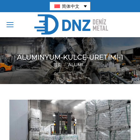
简体中文
ALUMINYUM-KULCE-URETIMI-1
首页
ALUMI…
您在这里：