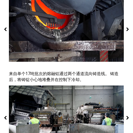
来自单个17吨批次的熔融铝通过两个通道流向铸造线。 铸造
后，将铸锭小心地堆叠并在控制下冷却。