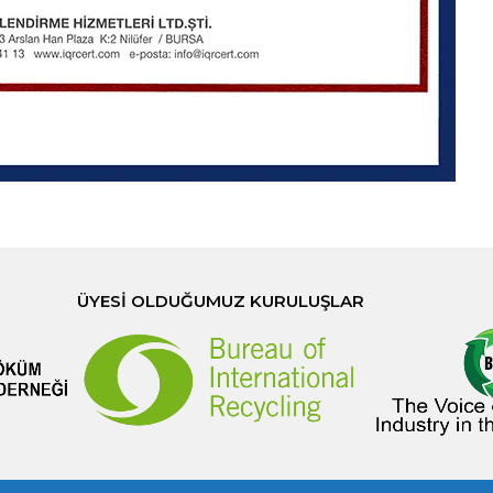
ÜYESI OLDUĞUMUZ KURULUŞLAR