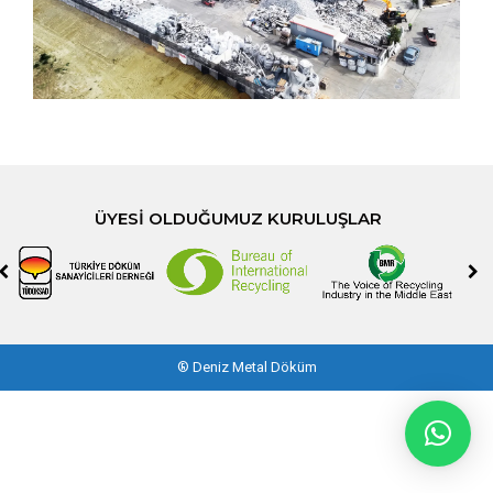
ÜYESI OLDUĞUMUZ KURULUŞLAR
®
Deniz Metal Döküm