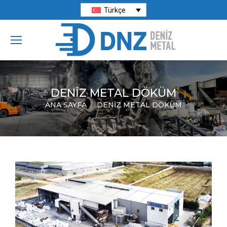
Türkçe
DENIZ METAL DÖKÜM
ANA SAYFA
DENIZ METAL DÖKÜM
You are here: