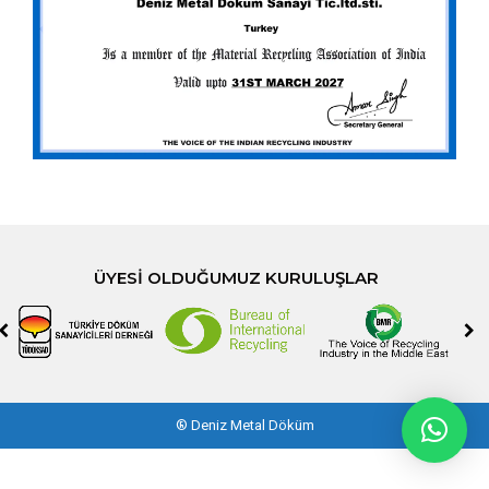
ÜYESI OLDUĞUMUZ KURULUŞLAR
®
Deniz Metal Döküm