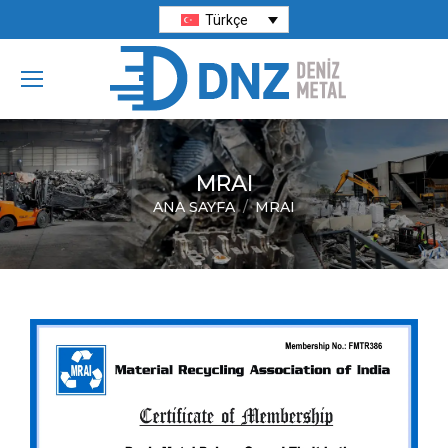
Türkçe
MRAI
ANA SAYFA
MRAI
You are here: