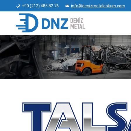
+90 (212) 485 82 76
info@denizmetaldokum.com