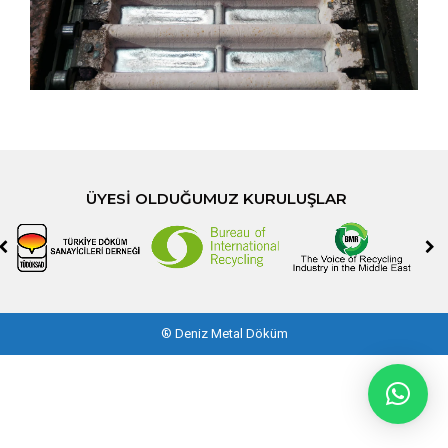
ÜYESI OLDUĞUMUZ KURULUŞLAR
®
Deniz Metal Döküm