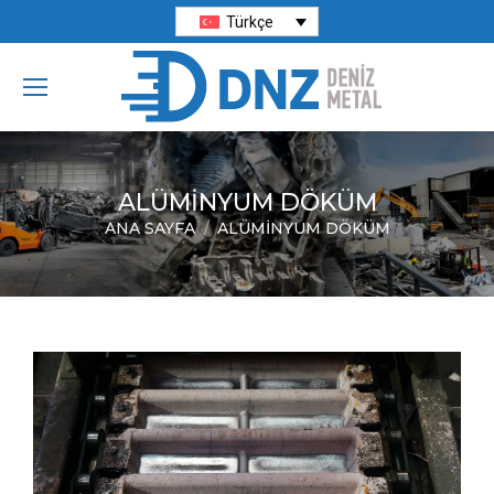
Türkçe
ALÜMINYUM DÖKÜM
ANA SAYFA
ALÜMINYUM DÖKÜM
You are here: