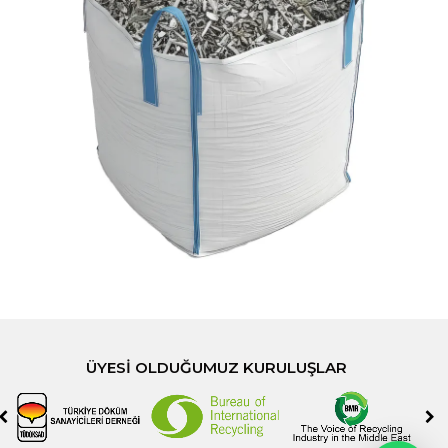
ÜYESI OLDUĞUMUZ KURULUŞLAR