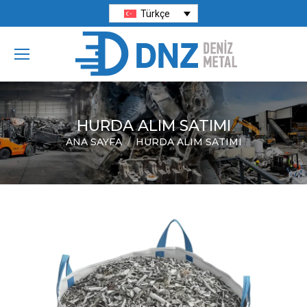
Türkçe
HURDA ALIM SATIMI
ANA SAYFA
HURDA ALIM SATIMI
You are here: