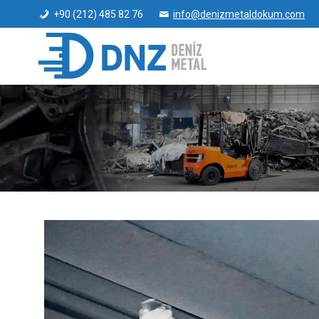
+90 (212) 485 82 76
info@denizmetaldokum.com