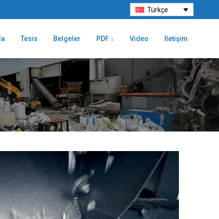
Türkçe
da
Tesis
Belgeler
PDF ↓
Video
İletişim