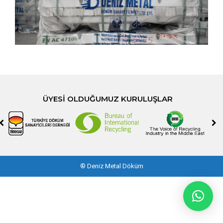
ÜYESI OLDUĞUMUZ KURULUŞLAR
®
Deniz Metal Döküm