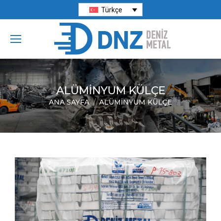
Türkçe
ALÜMINYUM KÜLÇE
ANA SAYFA
ALÜMINYUM KÜLÇE
You are here: