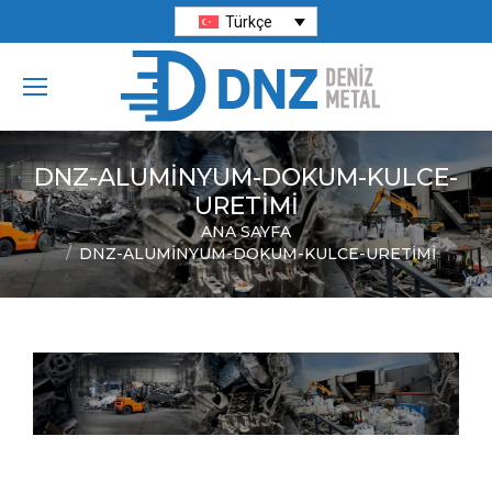
Türkçe
DNZ-ALUMINYUM-DOKUM-KULCE-
URETIMI
ANA SAYFA
You are here:
DNZ-ALUMINYUM-DOKUM-KULCE-URETIMI